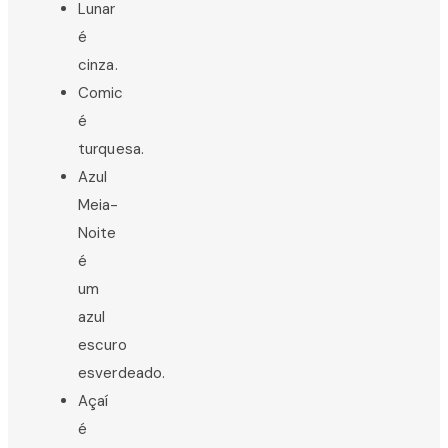
Lunar
é
cinza.
Comic
é
turquesa.
Azul
Meia-
Noite
é
um
azul
escuro
esverdeado.
Açaí
é