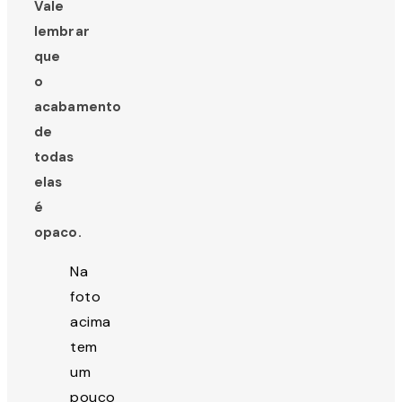
Vale
lembrar
que
o
acabamento
de
todas
elas
é
opaco.
Na
foto
acima
tem
um
pouco