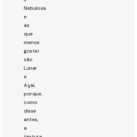
Nebulosa
e
as
que
menos
gostei
são
Lunar
e
Açaí,
porque,
como
disse
antes,
a
textura