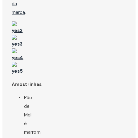
da
marca
.
Amostrinhas
Pão
de
Mel
é
marrom