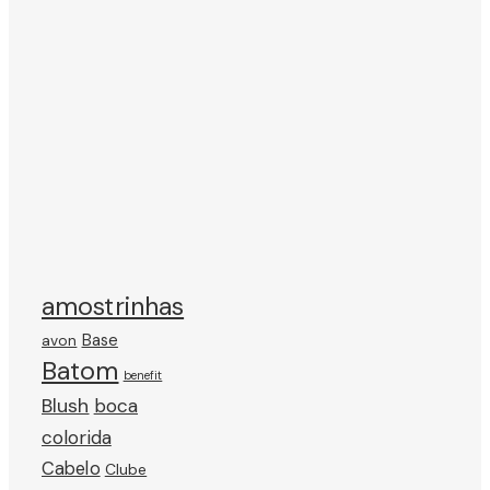
amostrinhas
avon
Base
Batom
benefit
Blush
boca
colorida
Cabelo
Clube