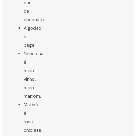
cor
de
chocolate.
Algodão
é
bege.
Nebulosa
é
meio
vinho,
meio
marrom.
Matinê
é
rosa
chiclete.