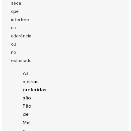
seca
que
interfere
na
aderência
ou
no
esfumado.
As
minhas
preferidas
são
Pão
de
Mel
e