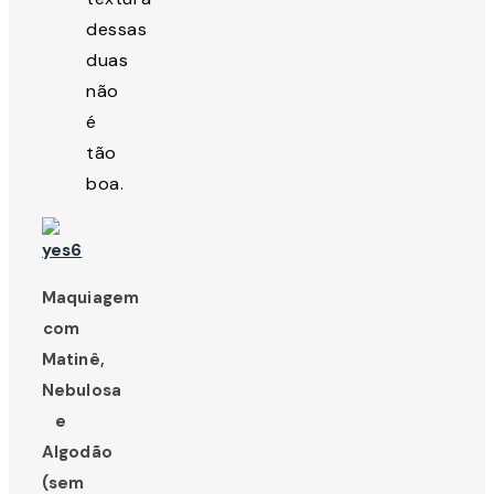
dessas
duas
não
é
tão
boa.
Maquiagem
com
Matinê,
Nebulosa
e
Algodão
(sem