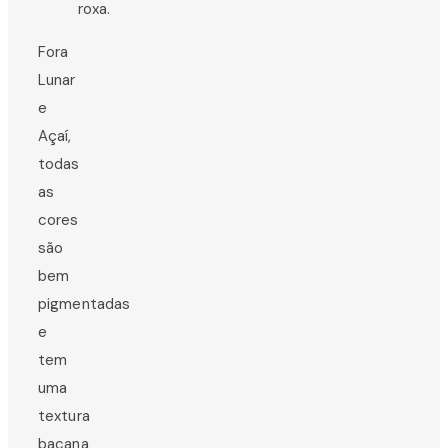
roxa.
Fora
Lunar
e
Açaí,
todas
as
cores
são
bem
pigmentadas
e
tem
uma
textura
bacana