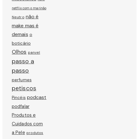
netflix com o marinão
não é
Neutro
make mas é
demais
o
boticário
Olhos
panvel
passo a
passo
perfumes
petiscos
podcast
Pincéis
podfalar
Produtos e
Cuidados com
a Pele
produtos