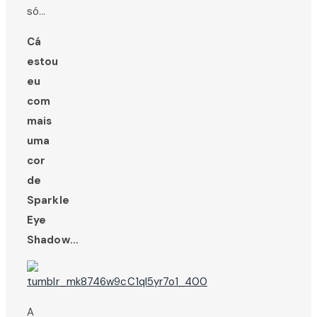
só…
Cá
estou
eu
com
mais
uma
cor
de
Sparkle
Eye
Shadow…
A