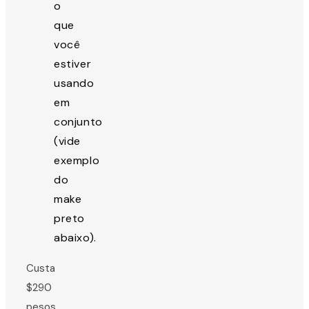
o
que
você
estiver
usando
em
conjunto
(vide
exemplo
do
make
preto
abaixo).
Custa
$290
pesos