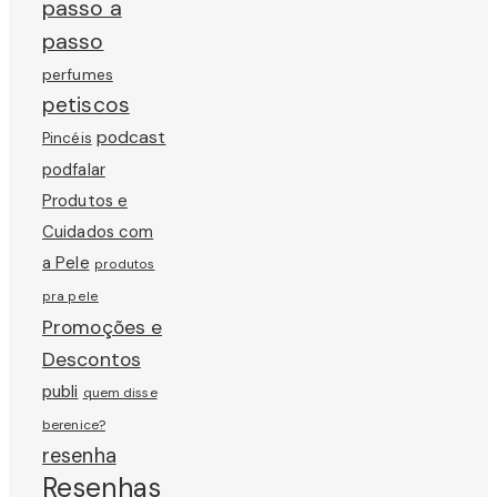
passo a
passo
perfumes
petiscos
podcast
Pincéis
podfalar
Produtos e
Cuidados com
a Pele
produtos
pra pele
Promoções e
Descontos
publi
quem disse
berenice?
resenha
Resenhas