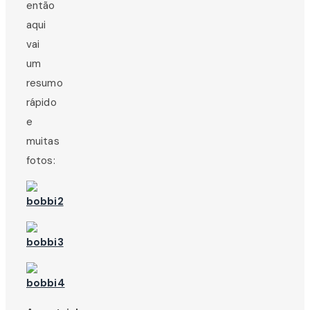
então
aqui
vai
um
resumo
rápido
e
muitas
fotos: