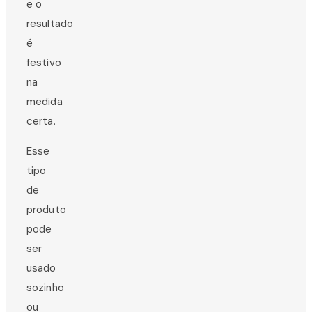
e o
resultado
é
festivo
na
medida
certa.
Esse
tipo
de
produto
pode
ser
usado
sozinho
ou