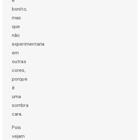
é
bonito,
mas
que
não
experimentaria
em
outras
cores,
porque
é
uma
sombra
cara.
Pois
vejam