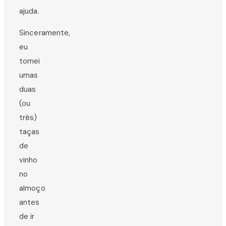
ajuda.
Sinceramente,
eu
tomei
umas
duas
(ou
três)
taças
de
vinho
no
almoço
antes
de ir