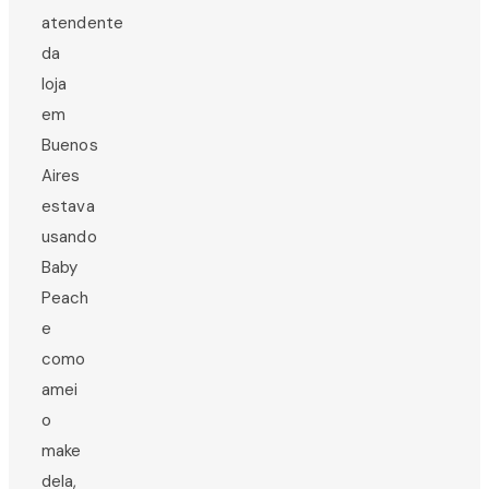
atendente
da
loja
em
Buenos
Aires
estava
usando
Baby
Peach
e
como
amei
o
make
dela,