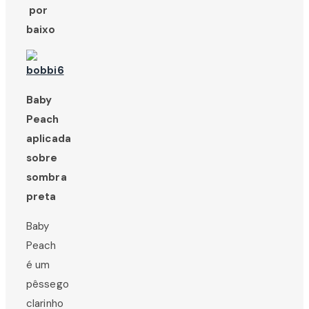
por
baixo
Baby
Peach
aplicada
sobre
sombra
preta
Baby
Peach
é um
pêssego
clarinho