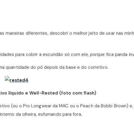
 maneiras diferentes, descobri o melhor jeito de usar nas min
dades para cobrir a escuridão só com ele, porque fica panda inv
ena quantidade do pó depois da base e do corretivo.
tivo líquido e Well-Rested
(foto com flash)
etivo (ou o Pro Longwear da MAC ou o Peach da Bobbi Brown) e,
interno da olheira, esfumando para fora.