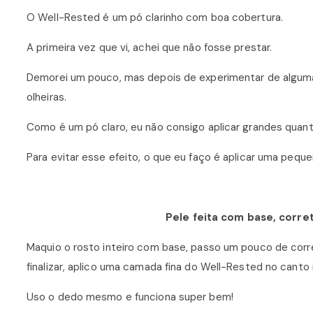
O Well-Rested é um pó clarinho com boa cobertura.
A primeira vez que vi, achei que não fosse prestar.
Demorei um pouco, mas depois de experimentar de algumas
olheiras.
Como é um pó claro, eu não consigo aplicar grandes quanti
Para evitar esse efeito, o que eu faço é aplicar uma pequ
Pele feita com base, corre
Maquio o rosto inteiro com base, passo um pouco de corr
finalizar, aplico uma camada fina do Well-Rested no canto 
Uso o dedo mesmo e funciona super bem!