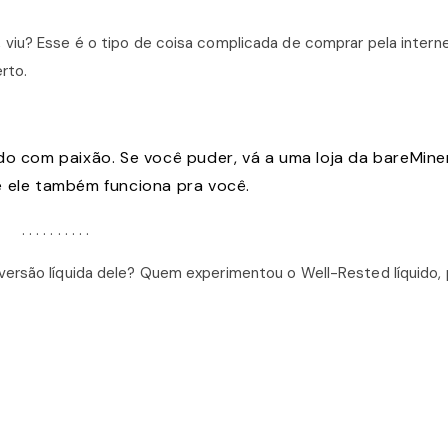
viu? Esse é o tipo de coisa complicada de comprar pela intern
rto.
do com paixão. Se você puder, vá a uma loja da bareMine
e ele também funciona pra você.
. . . . . . . . . .
ersão líquida dele? Quem experimentou o Well-Rested líquido, p