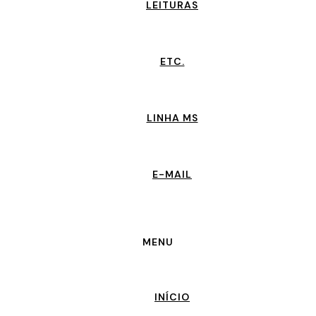
LEITURAS
ETC.
LINHA MS
E-MAIL
MENU
INÍCIO