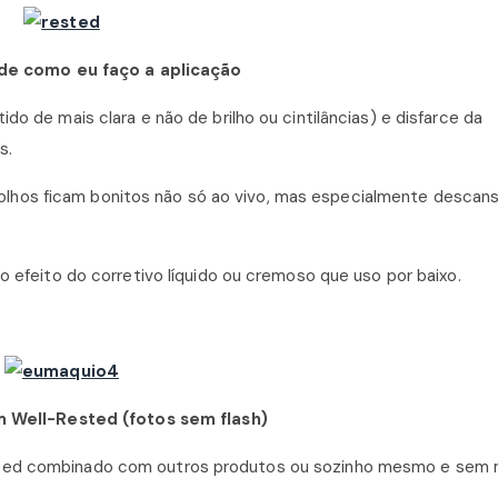
de como eu faço a aplicação
do de mais clara e não de brilho ou cintilâncias) e disfarce da
s.
lhos ficam bonitos não só ao vivo, mas especialmente descan
o efeito do corretivo líquido ou cremoso que uso por baixo.
m Well-Rested
(fotos sem flash)
ested combinado com outros produtos ou sozinho mesmo e sem