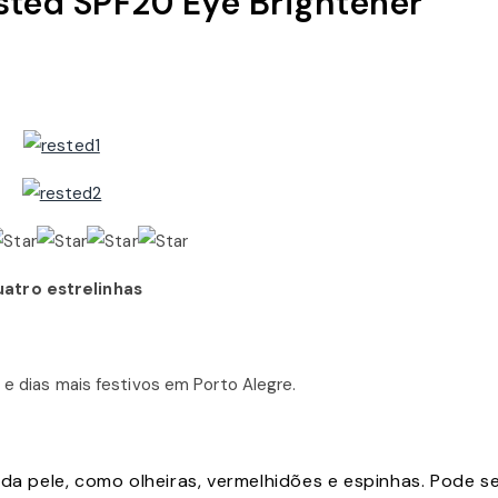
sted SPF20 Eye Brightener
atro estrelinhas
 e dias mais festivos em Porto Alegre.
da pele, como olheiras, vermelhidões e espinhas. Pode s