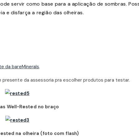
pode servir como base para a aplicação de sombras. Pos
a e disfarça a região das olheiras.
te da bareMinerals
.
e presente da assessoria pra escolher produtos para testar.
as Well-Rested no braço
sted na olheira (foto com flash)