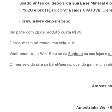
usado antes ou depois da sua Base Mineral e 
FPS 20 e proteção contra raios UVA/UVB. Clarei
Fórmula livre de parabeno.
Um pote com 2g de produto custa R$89.
É caro, mas o pó rende uma vida, viu?
Você encontra o Well-Rested na
Sephora
ou nas lojas e
si
O meu veio do site da bareMinerals, quando ganhei um val
Amostrinh
Amostrinha Well-Re