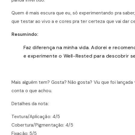
Quem é mais escura que eu, só experimentando pra saber, 
que testar ao vivo a e cores pra ter certeza que vai dar ce
Resumindo:
Faz diferença na minha vida. Adorei e recomen
e experimente o Well-Rested para descobrir s
Mais alguém tem? Gosta? Não gosta? Viu que foi lançada v
conta o que achou.
Detalhes da nota:
Textura/Aplicação: 4/5
Cobertura/Pigmentação: 4/5
Fixação: 5/5