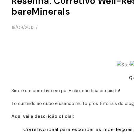
Resenha: Corretivo Well-Re
bareMinerals
19/09/2013
/
Qu
Sim, é um corretivo em pó! E não, não fica esquisito!
Tô curtindo ao cubo e usando muito pros tutoriais do blog
Aqui vai a descrição oficial:
Corretivo ideal para esconder as imperfeições 