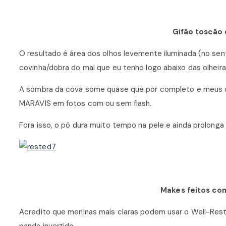
Gifão toscão 
O resultado é área dos olhos levemente iluminada (no senti
covinha/dobra do mal que eu tenho logo abaixo das olheira
A sombra da cova some quase que por completo e meus o
MARAVIS em fotos com ou sem flash.
Fora isso, o pó dura muito tempo na pele e ainda prolonga 
Makes feitos co
Acredito que meninas mais claras podem usar o Well-R
panda invertido.