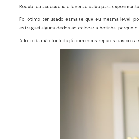
Recebi da assessoria e levei ao salão para experimenta
Foi ótimo ter usado esmalte que eu mesma levei, por
estraguei alguns dedos ao colocar a botinha, porque o 
A foto da mão foi feita já com meus reparos caseiros 