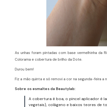
As unhas foram pintadas com base vermelhinha da R
Colorama e cobertura de brilho da Dote.
Durou bem!
Fiz a mão quinta e só removi a cor na segunda-feira a 
Sobre os esmaltes da Beautylab:
A cobertura é boa, o pincel aplicador é l
vegetais), colágeno e baixos teores de t