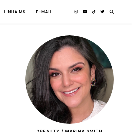
LINHA MS
E-MAIL
2BEAUTY / MARINA SMITH