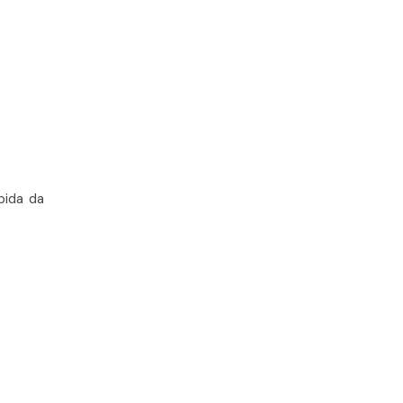
pida da