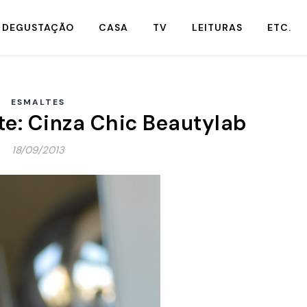
DEGUSTAÇÃO
CASA
TV
LEITURAS
ETC.
ESMALTES
te: Cinza Chic Beautylab
18/09/2013