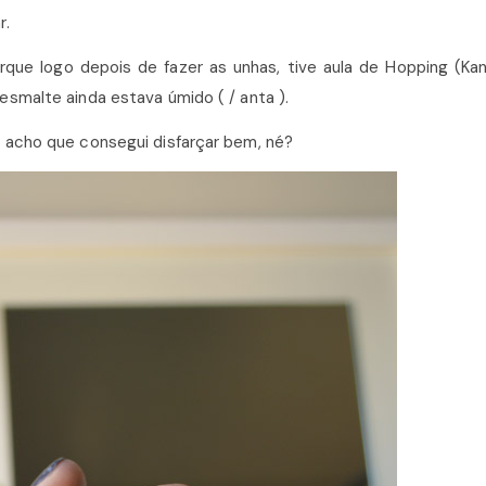
r.
que logo depois de fazer as unhas, tive aula de Hopping (Ka
esmalte ainda estava úmido ( / anta ).
e acho que consegui disfarçar bem, né?