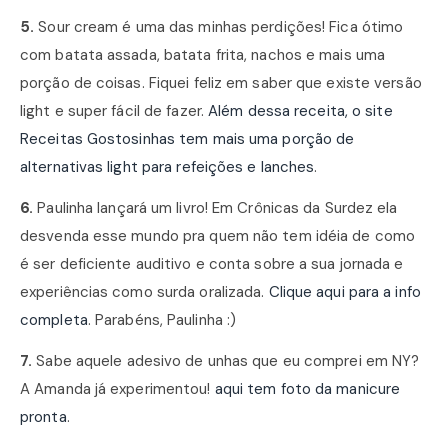
5.
Sour cream é uma das minhas perdições! Fica ótimo
com batata assada, batata frita, nachos e mais uma
porção de coisas. Fiquei feliz em saber que existe versão
light e super fácil de fazer.
Além dessa receita, o site
Receitas Gostosinhas tem mais uma porção de
alternativas light para refeições e lanches
.
6.
Paulinha lançará um livro! Em Crônicas da Surdez ela
desvenda esse mundo pra quem não tem idéia de como
é ser deficiente auditivo e conta sobre a sua jornada e
experiências como surda oralizada.
Clique aqui para a info
completa
. Parabéns, Paulinha :)
7.
Sabe aquele adesivo de unhas que eu comprei em NY?
A Amanda já experimentou!
aqui tem foto da manicure
pronta
.