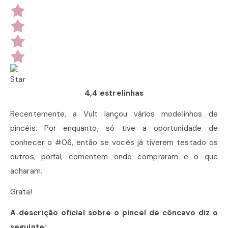
4,4 estrelinhas
Recentemente, a Vult lançou vários modelinhos de
pincéis. Por enquanto, só tive a oportunidade de
conhecer o #06, então se vocês já tiverem testado os
outros, porfa!, comentem onde compraram e o que
acharam.
Grata!
A descrição oficial sobre o pincel de côncavo diz o
seguinte: