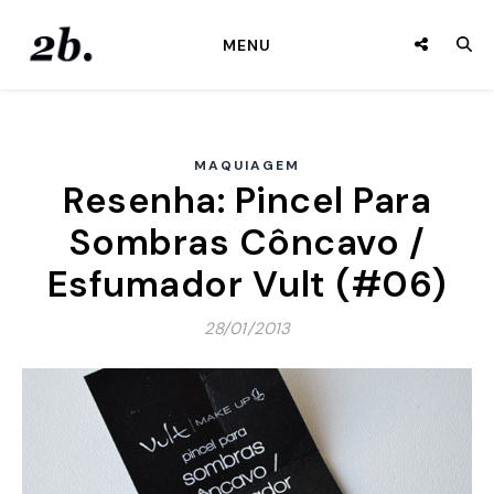
MENU
MAQUIAGEM
Resenha: Pincel Para
Sombras Côncavo /
Esfumador Vult (#06)
28/01/2013