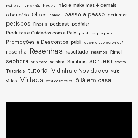
não é make mas é demais
Neutro
netflix com o marinão
passo a passo
Olhos
o boticário
perfumes
panvel
petiscos
podcast
podfalar
Pincéis
Produtos e Cuidados com a Pele
produtos pra pele
Promoções e Descontos
publi
quem disse berenice?
Resenhas
resenha
resultado
Rímel
resumos
sorteio
sephora
Sombras
sombra
skin care
tracta
tutorial
Vidinha e Novidades
Tutoriais
vult
Vídeos
ô lá em casa
vídeo
yes! cosmetics