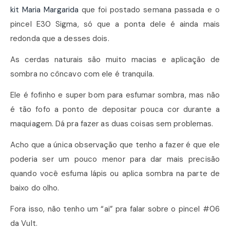
kit Maria Margarida
que foi postado semana passada e o
pincel E30 Sigma, só que a ponta dele é ainda mais
redonda que a desses dois.
As cerdas naturais são muito macias e aplicação de
sombra no côncavo com ele é tranquila.
Ele é fofinho e super bom para esfumar sombra, mas não
é tão fofo a ponto de depositar pouca cor durante a
maquiagem. Dá pra fazer as duas coisas sem problemas.
Acho que a única observação que tenho a fazer é que ele
poderia ser um pouco menor para dar mais precisão
quando você esfuma lápis ou aplica sombra na parte de
baixo do olho.
Fora isso, não tenho um “ai” pra falar sobre o pincel #06
da Vult.