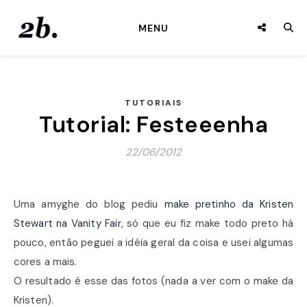
MENU
TUTORIAIS
Tutorial: Festeeenha
22/06/2012
Uma amyghe do blog pediu
make pretinho da Kristen
Stewart na Vanity Fair
, só que eu fiz make todo preto há
pouco, então peguei a idéia geral da coisa e usei algumas
cores a mais.
O resultado é esse das fotos (nada a ver com o make da
Kristen).