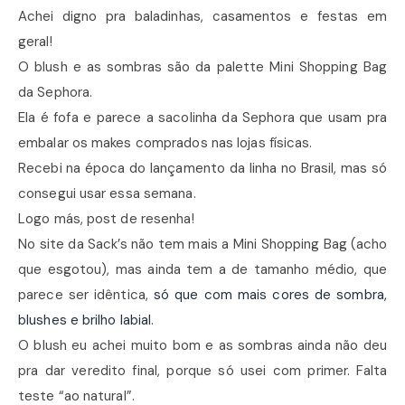
Achei digno pra baladinhas, casamentos e festas em
geral!
O blush e as sombras são da palette Mini Shopping Bag
da Sephora.
Ela é fofa e parece a sacolinha da Sephora que usam pra
embalar os makes comprados nas lojas físicas.
Recebi na época do lançamento da linha no Brasil, mas só
consegui usar essa semana.
Logo más, post de resenha!
No site da Sack’s não tem mais a Mini Shopping Bag (acho
que esgotou), mas ainda tem a de tamanho médio, que
parece ser idêntica,
só que com mais cores de sombra,
blushes e brilho labial
.
O blush eu achei muito bom e as sombras ainda não deu
pra dar veredito final, porque só usei com primer. Falta
teste “ao natural”.