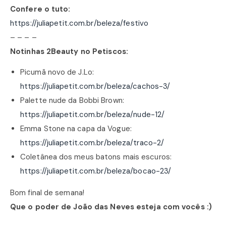
Confere o tuto:
https://juliapetit.com.br/beleza/festivo
– – – –
Notinhas 2Beauty no Petiscos:
Picumã novo de J.Lo:
https://juliapetit.com.br/beleza/cachos-3/
Palette nude da Bobbi Brown:
https://juliapetit.com.br/beleza/nude-12/
Emma Stone na capa da Vogue:
https://juliapetit.com.br/beleza/traco-2/
Coletânea dos meus batons mais escuros:
https://juliapetit.com.br/beleza/bocao-23/
Bom final de semana!
Que o poder de João das Neves esteja com vocês :)